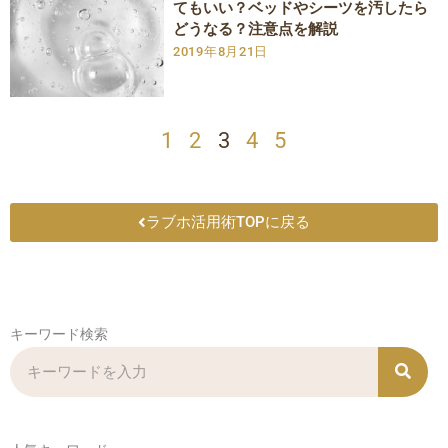
てもいい？ベッドやシーツを汚したら
どうなる？注意点を解説
2019年8月21日
1
2
3
4
5
ラブホ活用術TOPに戻る
キーワード検索
検
索