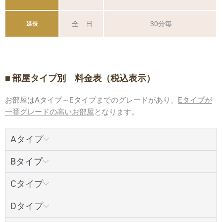
全 日
30分毎
延長
■ 部屋タイプ別 料金表（税込表示）
お部屋はAタイプ～Eタイプまでのグレードがあり、
Eタイプが
一番グレードの高いお部屋
となります。
Aタイプ
Bタイプ
Cタイプ
Dタイプ