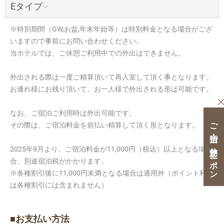
Eタイプ
※特別期間（GW,お盆,年末年始等）は特別料金となる場合がござ
いますので事前にお問い合わせください。
当ホテルでは、ご休憩ご利用中での外出はできません。
外出される際は一度ご精算頂いて再入室して頂く事となります。
お連れ様にお残り頂いて、お一人様で外出される形は可能です。
なお、ご宿泊ご利用時は外出可能です。
ご宿泊・ご休憩クーポン
その際は、ご宿泊料金を前払い精算して頂く形となります。
2025年9月より、ご宿泊料金が11,000円（税込）以上となる場
合、別途宿泊税がかかります。
※各種割引後に11,000円未満となる場合は適用外（ポイント利用
は各種割引には含まれません）
■お支払い方法