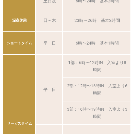
土日祝
6時〜24時 基本2時間
日～木
23時～26時 基本2時間
深夜休憩
平 日
6時〜24時 基本1時間
ショートタイム
1部：6時〜12時IN 入室より8
時間
2部：12時〜16時IN 入室より6
平 日
時間
3部：16時〜19時IN 入室より3
時間
サービスタイム