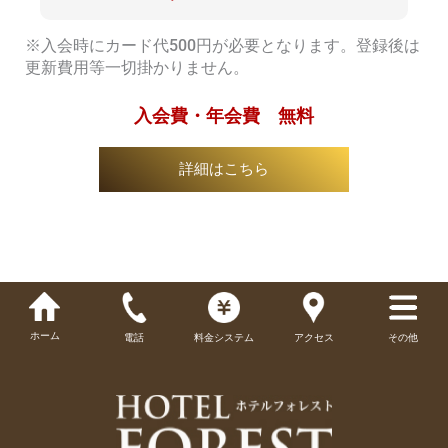
※入会時にカード代500円が必要となります。登録後は
更新費用等一切掛かりません。
入会費・年会費 無料
詳細はこちら
ホーム
電話
料金システム
アクセス
その他