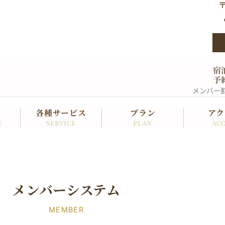
〒
宿
予
メンバー
各種サービス
プラン
アク
SERVICE
PLAN
ACC
E
メンバーシステム
MEMBER