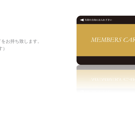
ドをお持ち致します。
す）