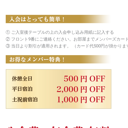
① ご入室後テーブルの上の入会申し込み用紙に記入する
② フロント9番にご連絡ください。お部屋までメンバーズカー
③ 当日より割引が適用されます。 （カード代500円が掛かりま