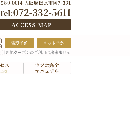
580-0014 大阪府松原市岡7-391
072-332-5611
Tel:
ACCESS MAP
泊
電話予約
ネット予約
約
割引き他クーポンのご利用は出来ません
セス
ラブホ完全
マニュアル
ESS