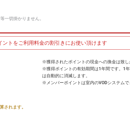
用等一切掛かりません。
イントをご利用料金の割引きにお使い頂けます
※獲得されたポイントの現金への換金は致し
※獲得ポイントの有効期間は1年間です。1
は自動的に消滅します。
※メンバーポイントは室内のVODシステム
加算されます。