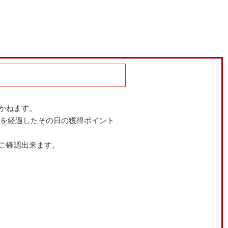
かねます。
年を経過したその日の獲得ポイント
でご確認出来ます。