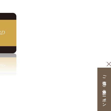
ご宿泊・ご休憩クーポン