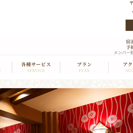
〒
宿
予
メンバー
各種サービス
プラン
アク
SERVICE
PLAN
ACC
E