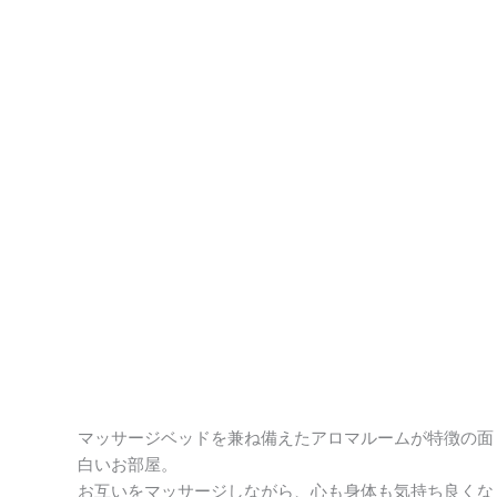
マッサージベッドを兼ね備えたアロマルームが特徴の面
白いお部屋。
お互いをマッサージしながら、心も身体も気持ち良くな