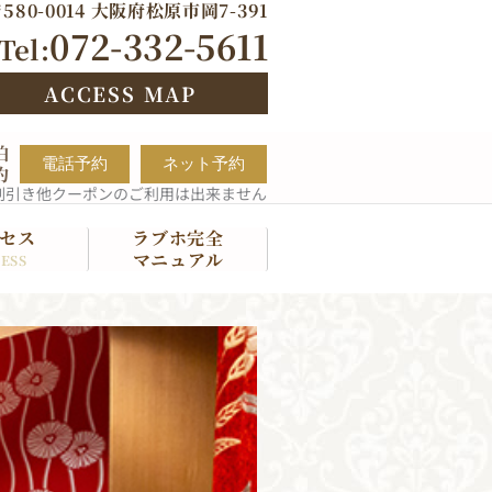
580-0014 大阪府松原市岡7-391
072-332-5611
Tel:
ACCESS MAP
泊
電話予約
ネット予約
約
割引き他クーポンのご利用は出来ません
セス
ラブホ完全
マニュアル
ESS