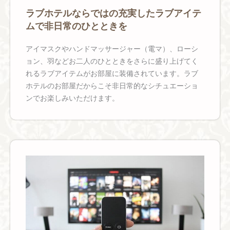
ラブホテルならではの充実したラブアイテ
ムで非日常のひとときを
アイマスクやハンドマッサージャー（電マ）、ローシ
ョン、羽などお二人のひとときをさらに盛り上げてく
れるラブアイテムがお部屋に装備されています。ラブ
ホテルのお部屋だからこそ非日常的なシチュエーショ
ンでお楽しみいただけます。