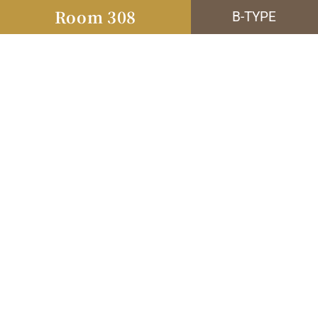
Room 308
B-TYPE