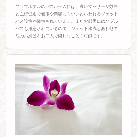
当ラブホテルのバスルームには、高いマッサージ効果
と血行促進で健康や美容にもいいといわれるジェット
バス設備が装備されています。またお部屋にはバブル
バスも用意されているので、ジェット水流とあわせて
泡のお風呂をお二人で楽しむことも可能です。