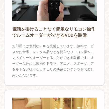
電話を掛けることなく簡単なリモコン操作
でルームオーダーができるVODを装備
お部屋には便利なVODを完備しています。無料サービ
スやお食事、レンタル品などを簡単なリモコン操作に
よってルームオーダーすることができる設備です。オ
ーダー以外にも映画やドラマ、アニメ、スポーツ、ア
ダルトなど様々なカテゴリの映像コンテンツをお楽し
みいただけます。