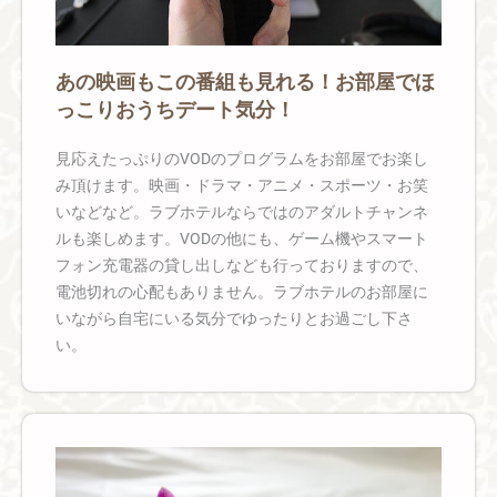
あの映画もこの番組も見れる！お部屋でほ
っこりおうちデート気分！
見応えたっぷりのVODのプログラムをお部屋でお楽し
み頂けます。映画・ドラマ・アニメ・スポーツ・お笑
いなどなど。ラブホテルならではのアダルトチャンネ
ルも楽しめます。VODの他にも、ゲーム機やスマート
フォン充電器の貸し出しなども行っておりますので、
電池切れの心配もありません。ラブホテルのお部屋に
いながら自宅にいる気分でゆったりとお過ごし下さ
い。