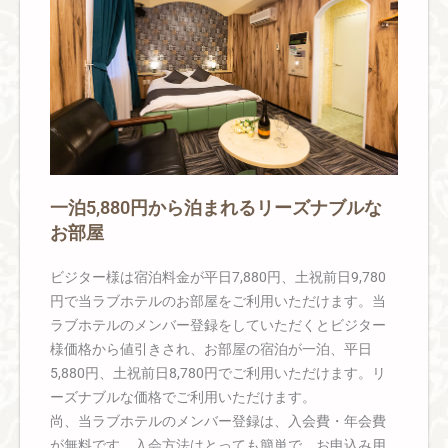
一泊5,880円から泊まれるリーズナブルな
お部屋
ビジター様は宿泊料金が平日7,880円、土祝前日9,780
円で当ラブホテルのお部屋をご利用いただけます。当
ラブホテルのメンバー登録をしていただくとビジター
様価格から値引きされ、お部屋の宿泊が一泊、平日
5,880円、土祝前日8,780円でご利用いただけます。リ
ーズナブルな価格でご利用いただけます。
尚、当ラブホテルのメンバー登録は、入会費・年会費
が無料です。入会方法はとっても簡単で、お申込み用