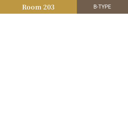
Room 203
B-TYPE