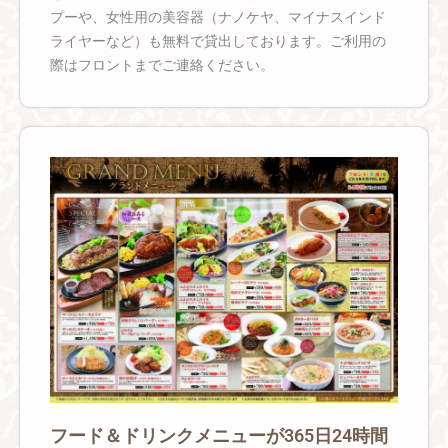
プーや、女性用の美容器（ナノケヤ、マイナスインド
ライヤーなど）も無料で貸出しております。ご利用の
際はフロントまでご連絡ください。
フード＆ドリンクメニューが365日24時間