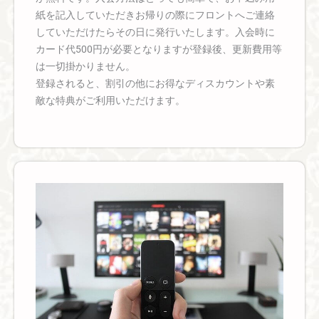
紙を記入していただきお帰りの際にフロントへご連絡
していただけたらその日に発行いたします。入会時に
カード代500円が必要となりますが登録後、更新費用等
は一切掛かりません。
登録されると、割引の他にお得なディスカウントや素
敵な特典がご利用いただけます。