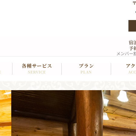
〒
宿
予
メンバー
各種サービス
プラン
アク
SERVICE
PLAN
ACC
E