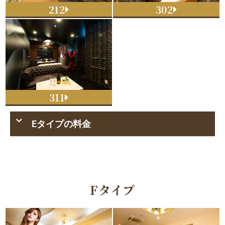
212
302
311
Eタイプの料金
Fタイプ