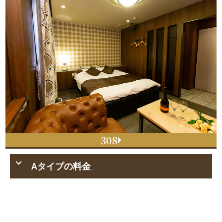
308
Aタイプの料金