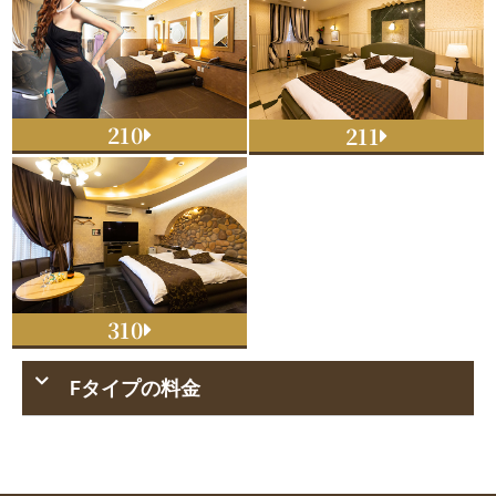
210
211
310
Fタイプの料金