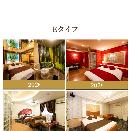
Eタイプ
202
207