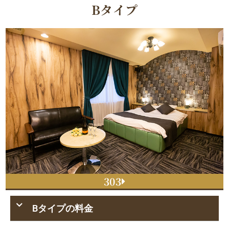
Bタイプ
303
Bタイプの料金