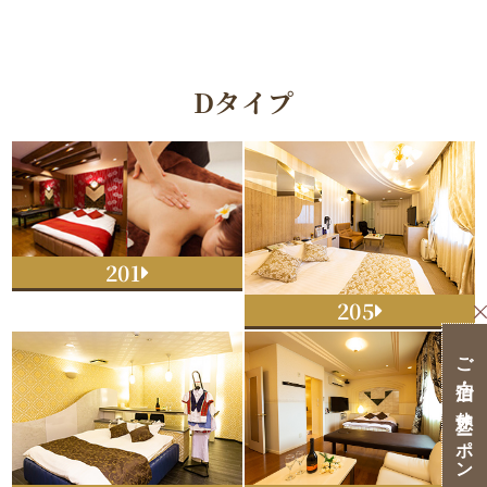
Dタイプ
201
205
ご宿泊・ご休憩クーポン