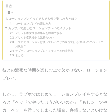
目次
ローションプレイってそもそも何？楽しみ方とは？
ローションプレイの楽しみ方
カップルで楽しむローションプレイのメリット
メリット①女性側の痛みを緩和できる
メリット②男性側も気持ちいい
ラブホでローションは使っていい？どの場所で行えばいいの？ベッド？
お風呂？
ラブホでローションプレイをするときの注意点
まとめ
彼との濃密な時間を楽しむ上で欠かせない、ローション
プレイ。
しかし、ラブホではじめてローションプレイをするとな
ると「ベッドでやったほうがいいのか」「もしシーツや
カーペットを汚してしまった場合、弁償しないといけな