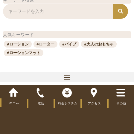
キーワード検索
検
索
人気キーワード
#ローション
#ローター
#バイブ
#大人のおもちゃ
#ローションマット
プレイ
ホーム
電話
料金システム
アクセス
その他
大人のおもちゃ
利用時間