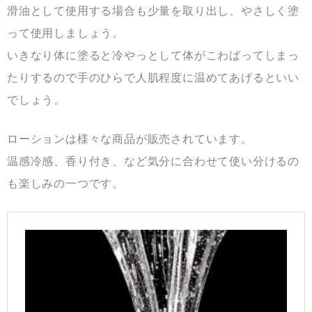
滑油として使用する場合も少量を取り出し、やさしく塗
って使用しましょう。
いきなり体に塗ると冷やっとして体がこわばってしまっ
たりするので手のひらで人肌程度に温めてあげるといい
でしょう。
ローションは様々な商品が販売されています。
温感冷感、香り付き、など気分に合わせて使い分けるの
も楽しみの一つです。