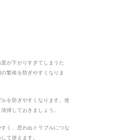
粘度が下がりすぎてしまうた
菌の繁殖を防ぎやすくなりま
ブルを防ぎやすくなります。使
り清掃しておきましょう。
やすく、思わぬトラブルにつな
心して使えます。