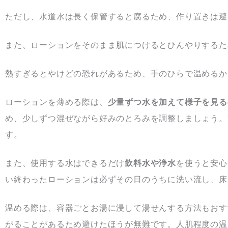
ただし、水道水は長く保管すると腐るため、作り置きは避
また、ローションをそのまま肌につけるとひんやりするた
熱すぎるとやけどの恐れがあるため、手のひらで温めるか
ローションを薄める際は、
少量ずつ水を加えて様子を見る
め、少しずつ混ぜながら好みのとろみを調整しましょう。
す。
また、使用する水はできるだけ
飲料水や浄水
を使うと安心
い終わったローションは必ずその日のうちに洗い流し、床
温める際は、容器ごとお湯に浸して湯せんする方法もおす
がることがあるため避けたほうが無難です。人肌程度の温