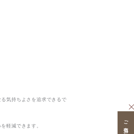
。
なる気持ちよさを追求できるで
みを軽減できます。