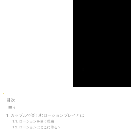
目次
カップルで楽しむローションプレイとは
ローションを使う理由
ローションはどこに塗る？