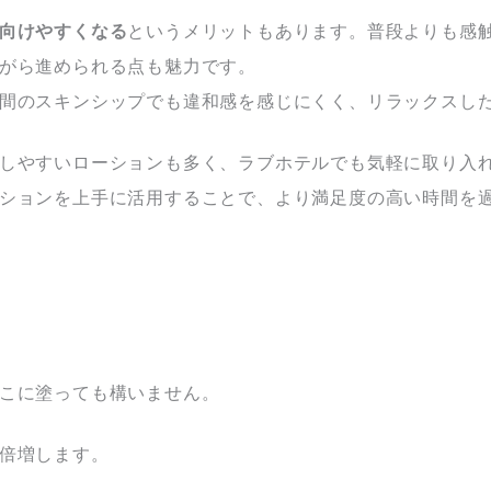
向けやすくなる
というメリットもあります。普段よりも感
がら進められる点も魅力です。
間のスキンシップでも違和感を感じにくく、リラックスし
しやすいローションも多く、ラブホテルでも気軽に取り入
ションを上手に活用することで、より満足度の高い時間を
こに塗っても構いません。
倍増します。