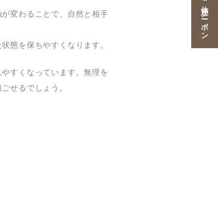
ご宿泊・ご休憩クーポン
触が変わることで、自然と相手
た状態を保ちやすくなります。
れやすくなっています。無理を
過ごせるでしょう。