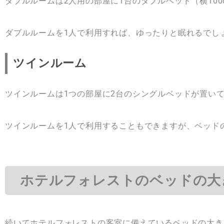
ダブルルームは2人用の部屋に1台のダブルベッド（横100c
ダブルルームを1人で利用すれば、ゆったりと眠れるでし
ツインルーム
ツインルームは1つの部屋に2台のシングルベッドが置い
ツインルームを1人で利用することもできますが、ベッド
ホテルフォレストのベッドの大
続いてホテルフォレストの客室に備えているベッドの大き