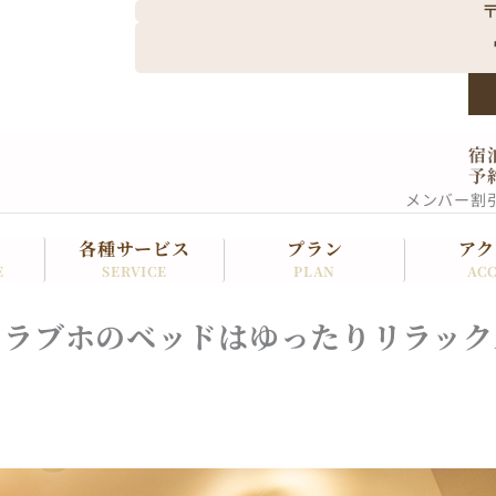
〒
宿
予
メンバー割
各種サービス
プラン
アク
SERVICE
PLAN
ACC
E
？ラブホのベッドはゆったりリラック