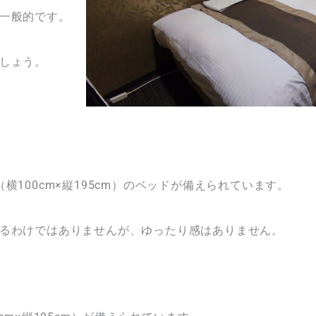
一般的です。
しょう。
100cm×縦195cm）のベッドが備えられています。
るわけではありませんが、ゆったり感はありません。