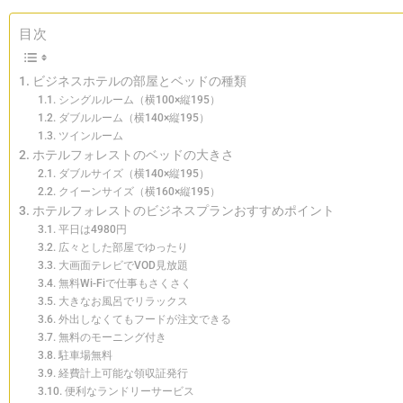
目次
ビジネスホテルの部屋とベッドの種類
シングルルーム（横100×縦195）
ダブルルーム（横140×縦195）
ツインルーム
ホテルフォレストのベッドの大きさ
ダブルサイズ（横140×縦195）
クイーンサイズ（横160×縦195）
ホテルフォレストのビジネスプランおすすめポイント
平日は4980円
広々とした部屋でゆったり
大画面テレビでVOD見放題
無料Wi-Fiで仕事もさくさく
大きなお風呂でリラックス
外出しなくてもフードが注文できる
無料のモーニング付き
駐車場無料
経費計上可能な領収証発行
便利なランドリーサービス