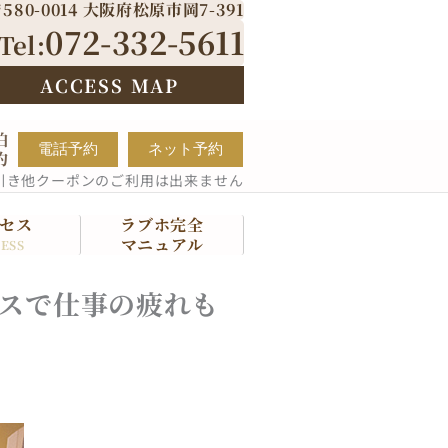
580-0014 大阪府松原市岡7-391
072-332-5611
Tel:
ACCESS MAP
泊
電話予約
ネット予約
約
引き他クーポンのご利用は出来ません
セス
ラブホ完全
マニュアル
ESS
スで仕事の疲れも