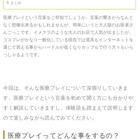
まとめ
医療プレイという言葉をご存知でしょうか。言葉の響きからなんと
なく想像出来るかもしれませんが、簡単にいうと大人版のお医者さ
んごっこです。イメクラのような大人のお店で人気が出ましたが、
コスプレがかなり一般化している現在では道具もインターネットを
通じて買える事からハードルが低くなりカップルで行う方々もいら
っしゃるようです。
今回は、そんな医療プレイについて深掘りしていきま
す。医療プレイという言葉を初めて聞く方にも分かりや
すく解説していきますし、体験談も踏まえて説明します
ので楽しみながら読んでみてください。
医療プレイってどんな事をするの？