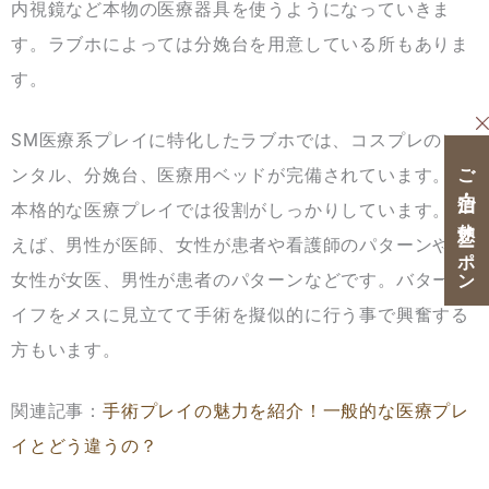
内視鏡など本物の医療器具を使うようになっていきま
す。ラブホによっては分娩台を用意している所もありま
す。
SM医療系プレイに特化したラブホでは、コスプレのレ
ご宿泊・ご休憩クーポン
ンタル、分娩台、医療用ベッドが完備されています。
本格的な医療プレイでは役割がしっかりしています。例
えば、男性が医師、女性が患者や看護師のパターンや、
女性が女医、男性が患者のパターンなどです。バターナ
イフをメスに見立てて手術を擬似的に行う事で興奮する
方もいます。
関連記事：
手術プレイの魅力を紹介！一般的な医療プレ
イとどう違うの？