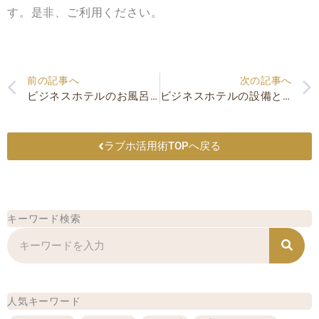
す。是非、ご利用ください。
Prev
前の記事へ
次の記事へ
ビジネスホテルのお風呂は広い？ラブホの方がおすすめ？
ビジネスホテルの設備とは？ジェットバス・水中照明・カラオケ…ホテルフォレストの充実設備を徹底解説
ラブホ活用術TOPへ戻る
キーワード検索
検
索
人気キーワード