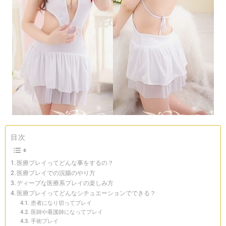
目次
医療プレイってどんな事をするの？
医療プレイでの浣腸のやり方
ディープな医療系プレイの楽しみ方
医療プレイってどんなシチュエーションでできる？
患者になり切ってプレイ
医師や看護師になってプレイ
手術プレイ