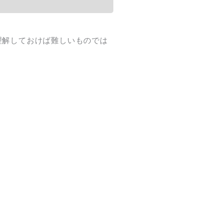
理解しておけば難しいものでは
。