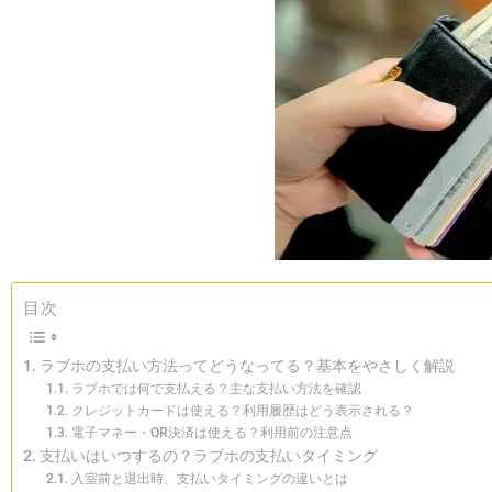
目次
ラブホの支払い方法ってどうなってる？基本をやさしく解説
ラブホでは何で支払える？主な支払い方法を確認
クレジットカードは使える？利用履歴はどう表示される？
電子マネー・QR決済は使える？利用前の注意点
支払いはいつするの？ラブホの支払いタイミング
入室前と退出時、支払いタイミングの違いとは