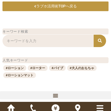
ラブホ活用術TOPへ戻る
キーワード検索
検
索
人気キーワード
#ローション
#ローター
#バイブ
#大人のおもちゃ
#ローションマット
プレイ