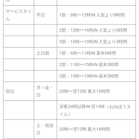
サービスタイ
平日
1部：6時〜12時IN 入室より8時間
ム
2部：12時〜16時IN 入室より6時間
3部：16時〜19時IN 入室より3時間
土日祝
1部：6時〜11時IN 基本6時間
2部：11時〜15時IN 基本5時間
3部：15時〜19時IN 基本3時間
月～金・
宿泊
20時〜翌12時 最大16時間
日
深夜24時以降IN 翌13時（おねぼうタ
イム）
土・祝前
20時〜翌12時 最大16時間
日