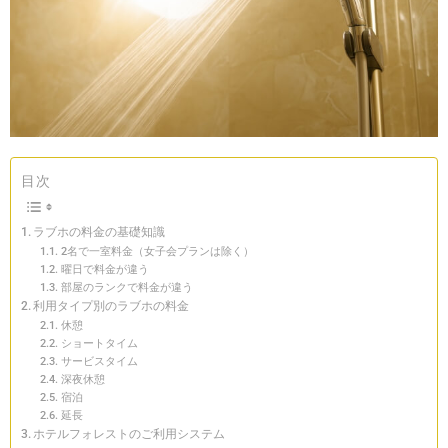
目次
ラブホの料金の基礎知識
2名で一室料金（女子会プランは除く）
曜日で料金が違う
部屋のランクで料金が違う
利用タイプ別のラブホの料金
休憩
ショートタイム
サービスタイム
深夜休憩
宿泊
延長
ホテルフォレストのご利用システム