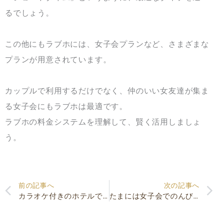
るでしょう。
この他にもラブホには、女子会プランなど、さまざまな
プランが用意されています。
カップルで利用するだけでなく、仲のいい女友達が集ま
る女子会にもラブホは最適です。
ラブホの料金システムを理解して、賢く活用しましょ
う。
Prev
前の記事へ
次の記事へ
カラオケ付きのホテルで楽しみたい！カップルでも女子会でも盛り上がろう
たまには女子会でのんびりしたい！ラブホ女子会がおすすめ