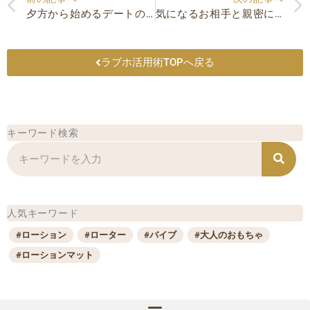
夕方から始めるデートの魅力とは？事前準備のポイントや王道プランを紹介！
気になるお相手と親密に！夜の誘い方をスマートに成功させる！
ラブホ活用術TOPへ戻る
キーワード検索
検
索
人気キーワード
#ローション
#ローター
#バイブ
#大人のおもちゃ
#ローションマット