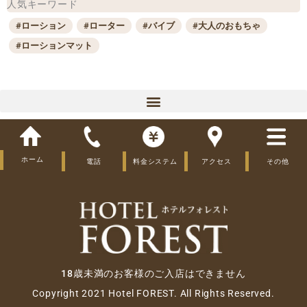
人気キーワード
#ローション
#ローター
#バイブ
#大人のおもちゃ
#ローションマット
プレイ
ホーム
電話
料金システム
アクセス
その他
大人のおもちゃ
利用時間
利用全般
18歳未満のお客様のご入店はできません
利用タイミング
Copyright 2021 Hotel FOREST. All Rights Reserved.