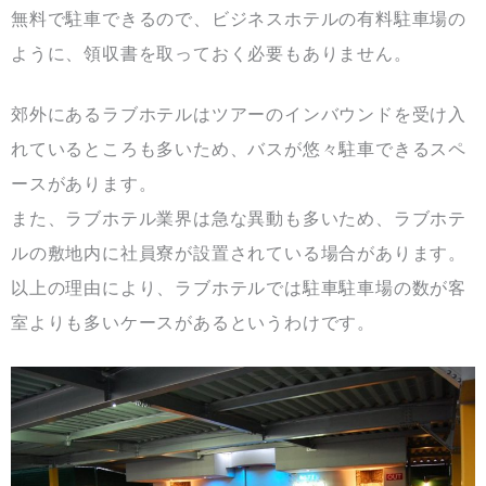
無料で駐車できるので、ビジネスホテルの有料駐車場の
ように、領収書を取っておく必要もありません。
郊外にあるラブホテルはツアーのインバウンドを受け入
れているところも多いため、バスが悠々駐車できるスペ
ースがあります。
また、ラブホテル業界は急な異動も多いため、ラブホテ
ルの敷地内に社員寮が設置されている場合があります。
以上の理由により、ラブホテルでは駐車駐車場の数が客
室よりも多いケースがあるというわけです。