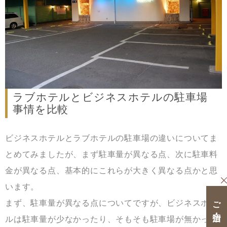
ラブホテルとビジネスホテルの駐車場
事情を比較
ビジネスホテルとラブホテルの駐車場の違いについてま
とめてみましたが、まず駐車量が異なる点、次に駐車料
金が異なる点、基本的にこれらが大きく異なる点かと思
います。
ご宿泊・ご休憩クーポン
まず、駐車量が異なる点についてですが、ビジネスホテ
ルは駐車量が少なかったり、そもそも駐車場が無かった