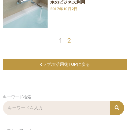
ホのビジネス利用
2017年10月2日
1
2
ラブホ活用術TOPに戻る
キーワード検索
検
索