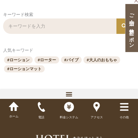
ご宿泊・ご休憩クーポン
キーワード検索
検
索
人気キーワード
#ローション
#ローター
#バイブ
#大人のおもちゃ
#ローションマット
プレイ
ホーム
電話
料金システム
アクセス
その他
大人のおもちゃ