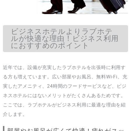
ビジネスホテルよりラブホテ
ルが快適な理由！ビジネス利用
におすすめのポイント
近年では、設備が充実したラブホテルを出張時に利用す
る方も増えています。広い部屋やお風呂、無料Wi-Fi、充
実したアメニティ、24時間のフードサービスなど、ビジ
ネスホテルにはないメリットがたくさんあるためです。
ここでは、ラブホテルがビジネス利用に最適な理由を紹
介します。