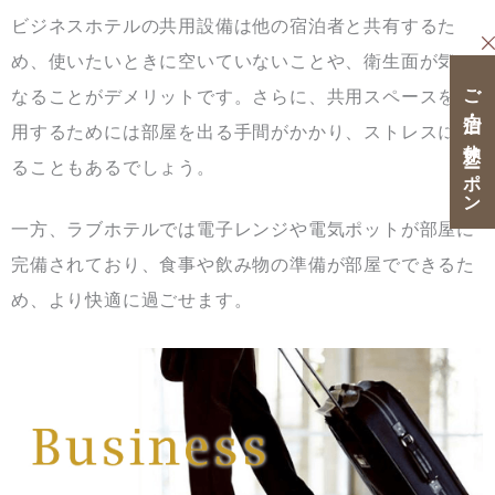
ビジネスホテルの共用設備は他の宿泊者と共有するた
め、使いたいときに空いていないことや、衛生面が気に
ご宿泊・ご休憩クーポン
なることがデメリットです。さらに、共用スペースを利
用するためには部屋を出る手間がかかり、ストレスにな
ることもあるでしょう。
一方、ラブホテルでは電子レンジや電気ポットが部屋に
完備されており、食事や飲み物の準備が部屋でできるた
め、より快適に過ごせます。