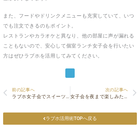
また、フードやドリンクメニューも充実していて、いつ
でも注文できるのもポイント。
レストランやカラオケと異なり、他の部屋に声が漏れる
こともないので、安心して個室ランチ女子会を行いたい
方はぜひラブホを活用してみてください。
Prev
前の記事へ
次の記事へ
ラブホ女子会でスイーツを楽しもう！
女子会を夜まで楽しみたい！ラブホ女子会がおすすめ！
ラブホ活用術TOPへ戻る