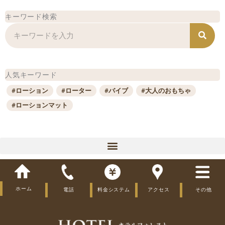
キーワード検索
検
索
人気キーワード
#ローション
#ローター
#バイブ
#大人のおもちゃ
#ローションマット
プレイ
ホーム
電話
料金システム
アクセス
その他
大人のおもちゃ