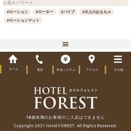
人気キーワード
#ローション
#ローター
#バイブ
#大人のおもちゃ
#ローションマット
プレイ
ホーム
電話
料金システム
アクセス
その他
大人のおもちゃ
利用時間
利用全般
18歳未満のお客様のご入店はできません
利用タイミング
Copyright 2021 Hotel FOREST. All Rights Reserved.