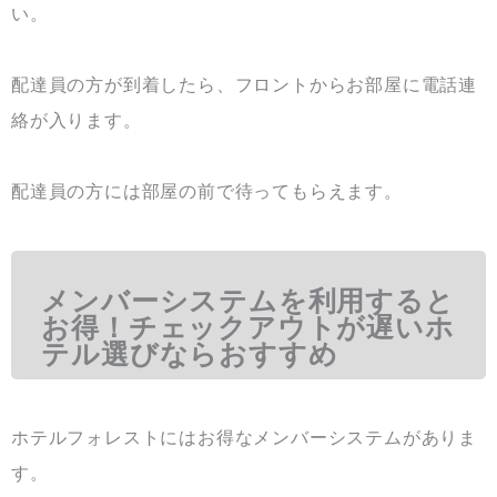
い。
配達員の方が到着したら、フロントからお部屋に電話連
絡が入ります。
配達員の方には部屋の前で待ってもらえます。
メンバーシステムを利用すると
お得！チェックアウトが遅いホ
テル選びならおすすめ
ホテルフォレストにはお得なメンバーシステムがありま
す。