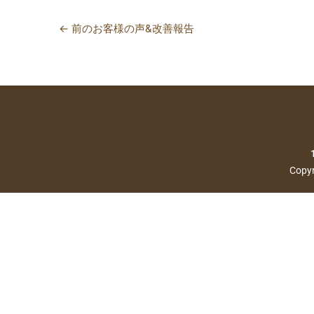
←
前のお客様の声&改善報告
Copyr