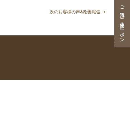
ご宿泊・ご休憩クーポン
次のお客様の声&改善報告
→