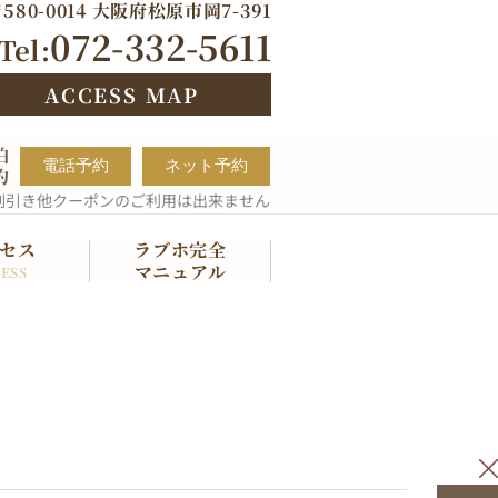
580-0014 大阪府松原市岡7-391
072-332-5611
Tel:
ACCESS MAP
泊
電話予約
ネット予約
約
割引き他クーポンのご利用は出来ません
セス
ラブホ完全
マニュアル
ESS