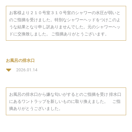
お客様より２１０号室３１０号室のシャワーの水圧が弱いと
のご指摘を受けました。特別なシャワーヘッドをつけこのよ
うな結果となり申し訳ありませんでした。元のシャワーヘッ
ドに交換致しました。 ご指摘ありがとうございます。
お風呂の排水口
2026.01.14
お風呂の排水口から嫌な匂いがするとのご指摘を受け 排水口
にあるワントラップを新しいものに取り換えました。 ご指
摘ありがとうございました。