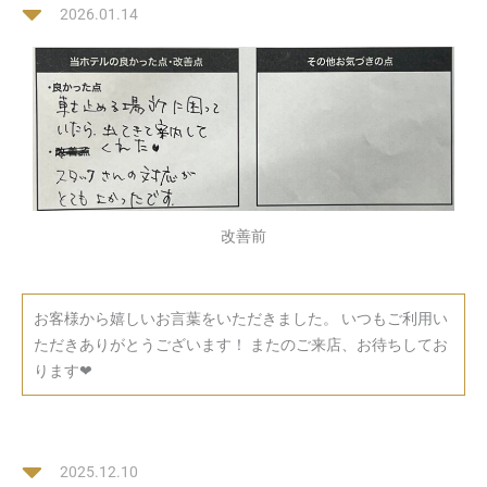
2026.01.14
改善前
お客様から嬉しいお言葉をいただきました。 いつもご利用い
ただきありがとうございます！ またのご来店、お待ちしてお
ります❤
2025.12.10