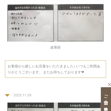
改善前
お客様から嬉しいお言葉をいただきました♪ いつもご利用あ
りがとうございます。 またお待ちしております❤
ご宿泊・ご休憩クーポン
2025.11.05