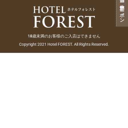
ご宿泊・ご休憩クーポン
18歳未満のお客様のご入店はできません
Copyright 2021 Hotel FOREST. All Rights Reserved.