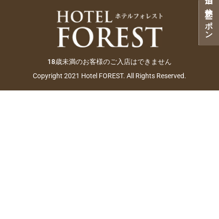
ご宿泊・ご休憩クーポン
18歳未満のお客様のご入店はできません
Copyright 2021 Hotel FOREST. All Rights Reserved.