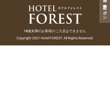
ご宿泊・ご休憩クーポン
18歳未満のお客様のご入店はできません
Copyright 2021 Hotel FOREST. All Rights Reserved.