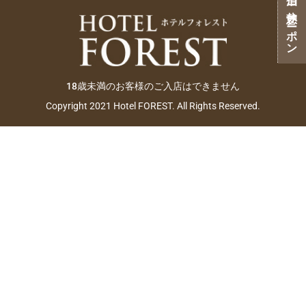
ご宿泊・ご休憩クーポン
18歳未満のお客様のご入店はできません
Copyright 2021 Hotel FOREST. All Rights Reserved.