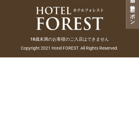
ご宿泊・ご休憩クーポン
18歳未満のお客様のご入店はできません
Copyright 2021 Hotel FOREST. All Rights Reserved.