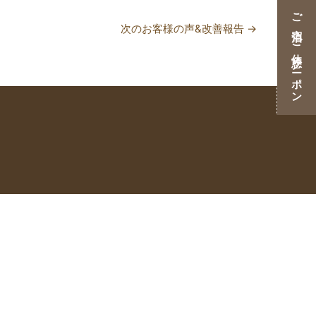
ご宿泊・ご休憩クーポン
次のお客様の声&改善報告
→