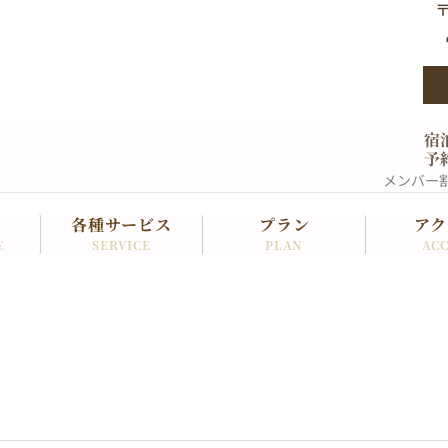
〒
宿
予
メンバー
各種サービス
プラン
アク
SERVICE
PLAN
ACC
E