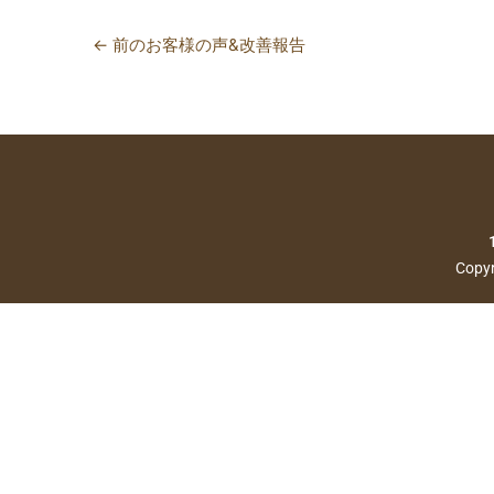
←
前のお客様の声&改善報告
Copyr