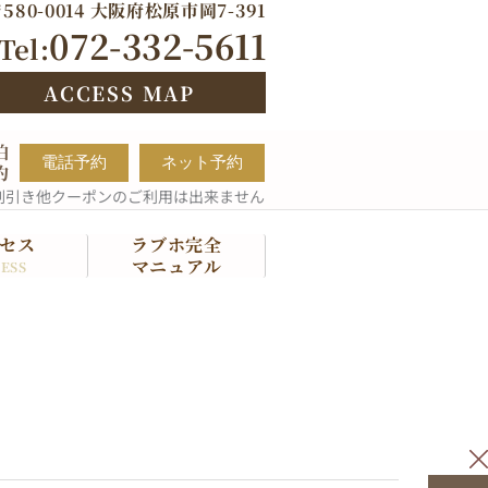
580-0014 大阪府松原市岡7-391
072-332-5611
Tel:
ACCESS MAP
泊
電話予約
ネット予約
約
割引き他クーポンのご利用は出来ません
セス
ラブホ完全
マニュアル
ESS