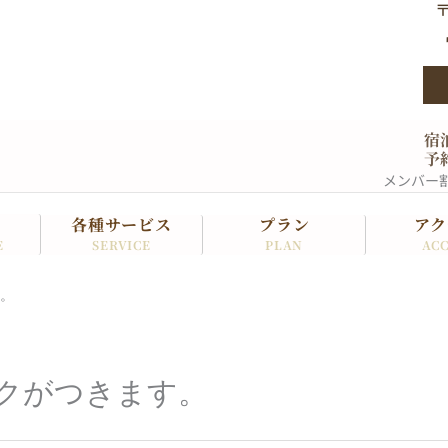
〒
宿
予
メンバー
各種サービス
プラン
アク
SERVICE
PLAN
ACC
E
。
クがつきます。