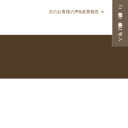
ご宿泊・ご休憩クーポン
次のお客様の声&改善報告
→