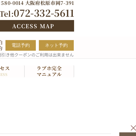
580-0014 大阪府松原市岡7-391
072-332-5611
Tel:
ACCESS MAP
泊
電話予約
ネット予約
約
割引き他クーポンのご利用は出来ません
セス
ラブホ完全
マニュアル
ESS