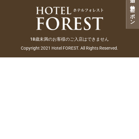
ご宿泊・ご休憩クーポン
18歳未満のお客様のご入店はできません
Copyright 2021 Hotel FOREST. All Rights Reserved.