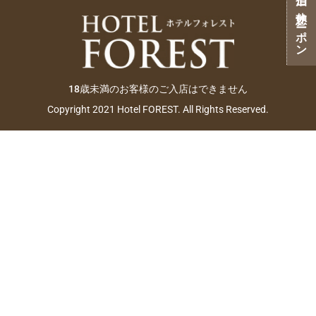
ご宿泊・ご休憩クーポン
18歳未満のお客様のご入店はできません
Copyright 2021 Hotel FOREST. All Rights Reserved.