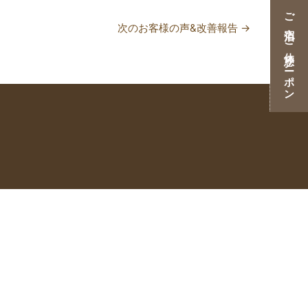
ご宿泊・ご休憩クーポン
次のお客様の声&改善報告
→