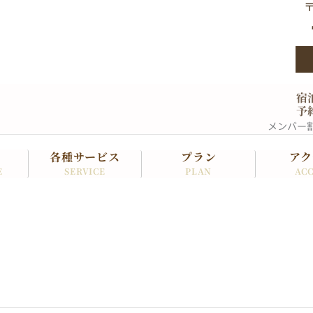
〒
宿
予
メンバー
各種サービス
プラン
アク
SERVICE
PLAN
ACC
E