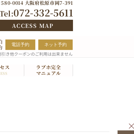
580-0014 大阪府松原市岡7-391
072-332-5611
Tel:
ACCESS MAP
泊
電話予約
ネット予約
約
割引き他クーポンのご利用は出来ません
セス
ラブホ完全
マニュアル
ESS