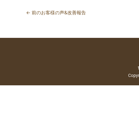
←
前のお客様の声&改善報告
Copyr