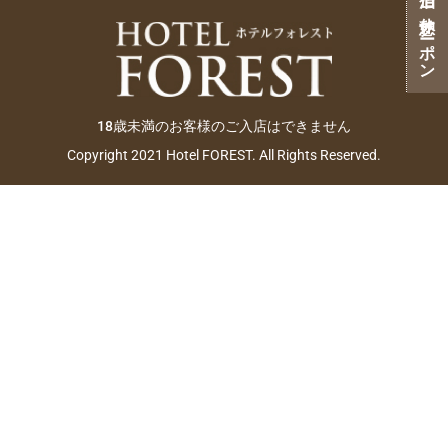
ご宿泊・ご休憩クーポン
18歳未満のお客様のご入店はできません
Copyright 2021 Hotel FOREST. All Rights Reserved.