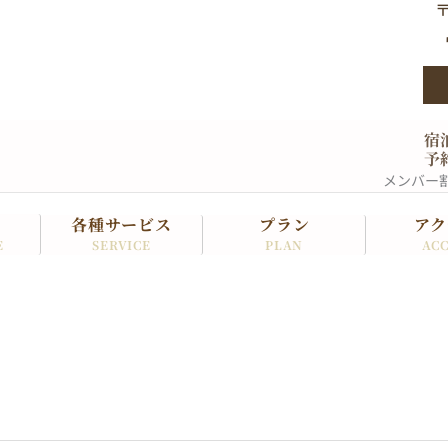
〒
宿
予
メンバー
各種サービス
プラン
アク
SERVICE
PLAN
ACC
E