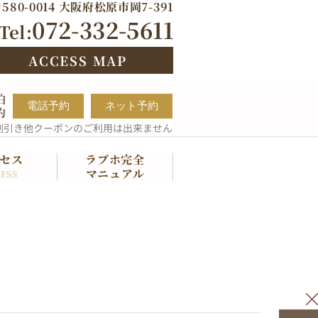
580-0014 大阪府松原市岡7-391
072-332-5611
Tel:
ACCESS MAP
泊
電話予約
ネット予約
約
割引き他クーポンのご利用は出来ません
セス
ラブホ完全
マニュアル
ESS