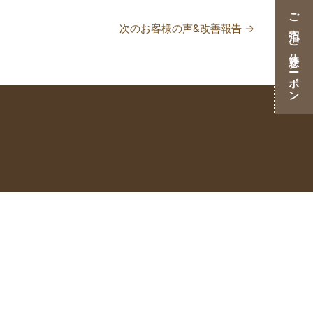
ご宿泊・ご休憩クーポン
次のお客様の声&改善報告
→