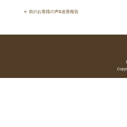
←
前のお客様の声&改善報告
Copyr