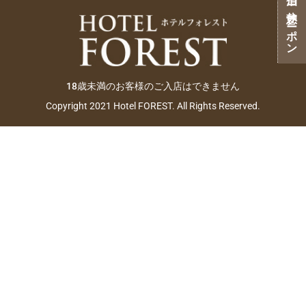
ご宿泊・ご休憩クーポン
18歳未満のお客様のご入店はできません
Copyright 2021 Hotel FOREST. All Rights Reserved.