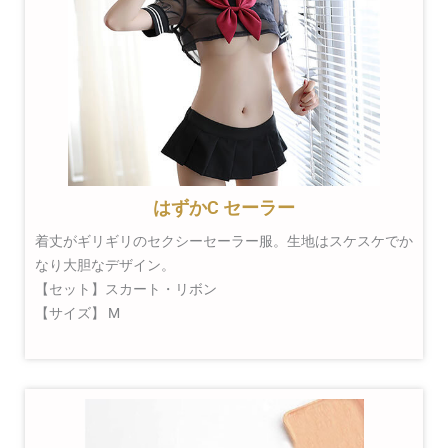
はずかC セーラー
着丈がギリギリのセクシーセーラー服。生地はスケスケでか
なり大胆なデザイン。
【セット】スカート・リボン
【サイズ】 M