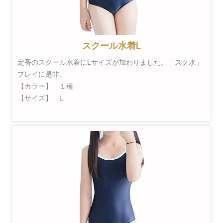
スクール水着L
定番のスクール水着にLサイズが加わりました。「スク水」
プレイに是非。
【カラー】 １種
【サイズ】 L