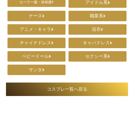
アイドル系
セーラー服・体操服
ナース
職業系
アニメ・キャラ
浴衣
チャイナドレス
キャバドレス
ベビードール
セクシー系
サンタ
コスプレ一覧へ戻る