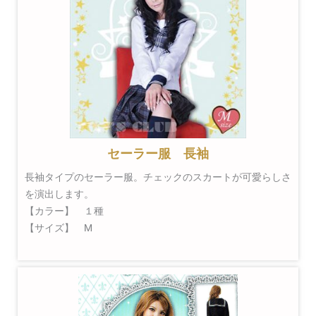
セーラー服 長袖
長袖タイプのセーラー服。チェックのスカートが可愛らしさ
を演出します。
【カラー】 １種
【サイズ】 M