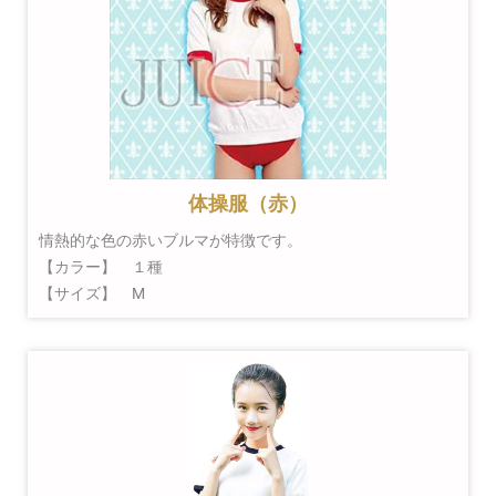
体操服（赤）
情熱的な色の赤いブルマが特徴です。
【カラー】 １種
【サイズ】 M