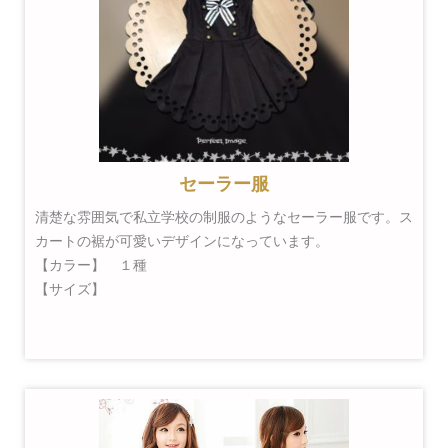
セーラー服
清楚な雰囲気で私立学校の制服のようなセーラー服です。ス
カートの裾が可愛いデザインになっています。
【カラー】 １種
【サイズ】