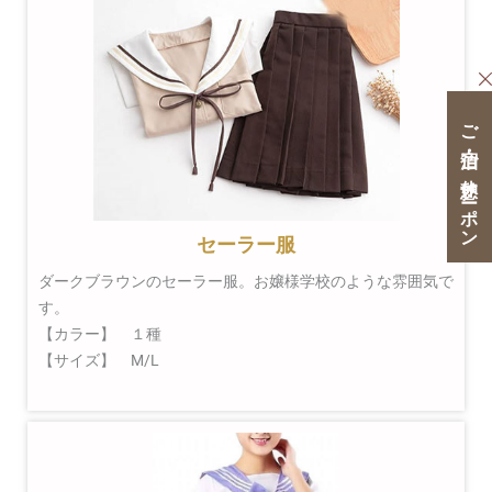
ご宿泊・ご休憩クーポン
セーラー服
ダークブラウンのセーラー服。お嬢様学校のような雰囲気で
す。
【カラー】 １種
【サイズ】 M/L