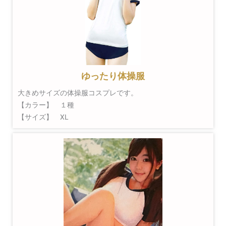
ゆったり体操服
大きめサイズの体操服コスプレです。
【カラー】 １種
【サイズ】 XL