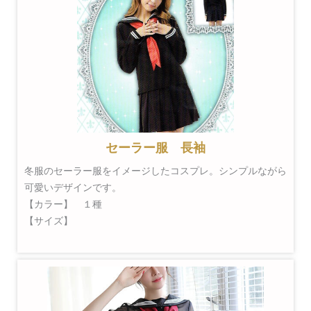
セーラー服 長袖
冬服のセーラー服をイメージしたコスプレ。シンプルながら
可愛いデザインです。
【カラー】 １種
【サイズ】