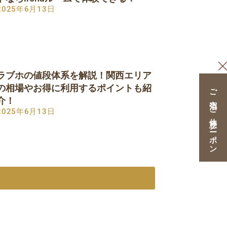
2025年6月13日
ラブホの値段体系を解説！関西エリア
の相場やお得に利用するポイントも紹
ご宿泊・ご休憩クーポン
介！
2025年6月13日