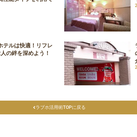
ホテルは快適！リフレ
2人の絆を深めよう！
ラブホ活用術TOPに戻る