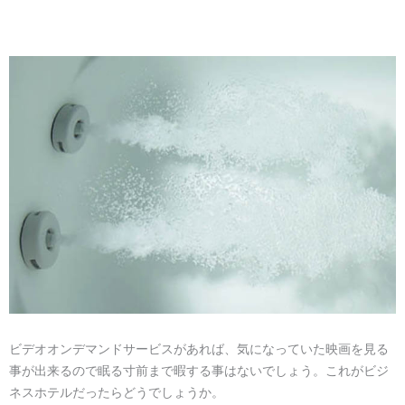
ビデオオンデマンドサービスがあれば、気になっていた映画を見る
事が出来るので眠る寸前まで暇する事はないでしょう。これがビジ
ネスホテルだったらどうでしょうか。