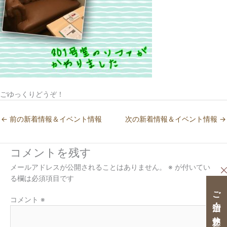
ごゆっくりどうぞ！
←
前の新着情報＆イベント情報
次の新着情報＆イベント情報
→
コメントを残す
メールアドレスが公開されることはありません。
※
が付いてい
る欄は必須項目です
ご宿泊・ご休憩クーポン
コメント
※