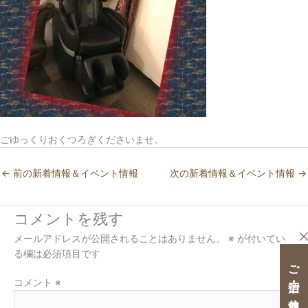
ごゆっくりおくつろぎくださいませ。
←
前の新着情報＆イベント情報
次の新着情報＆イベント情報
→
コメントを残す
メールアドレスが公開されることはありません。
※
が付いてい
る欄は必須項目です
ご宿泊・ご休憩クーポン
コメント
※