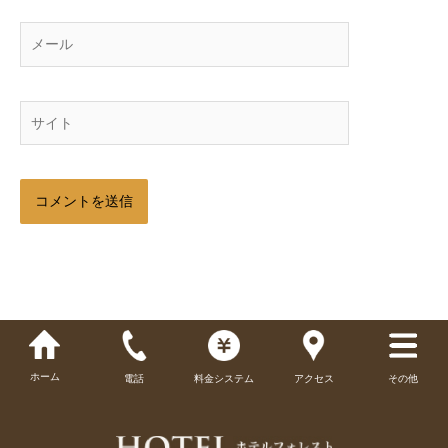
メ
ー
ル
サ
イ
ト
ホーム
電話
料金システム
アクセス
その他