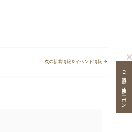
次の新着情報＆イベント情報
→
ご宿泊・ご休憩クーポン