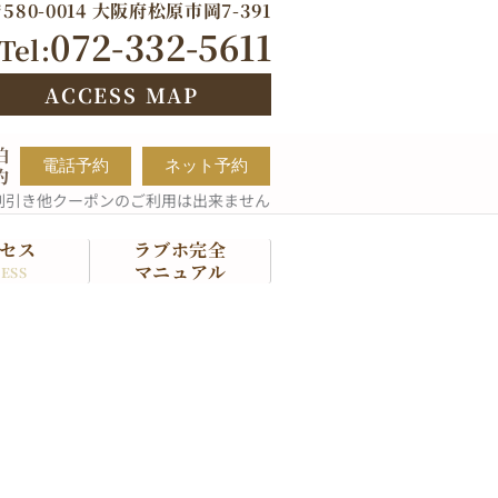
580-0014 大阪府松原市岡7-391
072-332-5611
Tel:
ACCESS MAP
泊
電話予約
ネット予約
約
割引き他クーポンのご利用は出来ません
セス
ラブホ完全
マニュアル
ESS