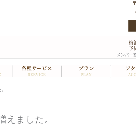
〒
宿
予
メンバー
各種サービス
プラン
アク
SERVICE
PLAN
ACC
E
た。
増えました。