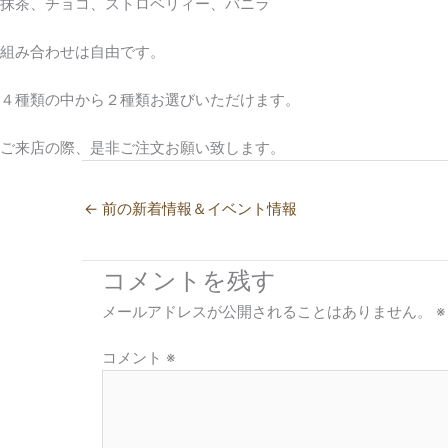
抹茶、チョコ、ストロベリィー、バニラ
組み合わせは自由です。
４種類の中から２種類お選びいただけます。
ご来店の際、是非ご注文お願い致します。
←
前の新着情報＆イベント情報
コメントを残す
メールアドレスが公開されることはありません。
※
コメント
※