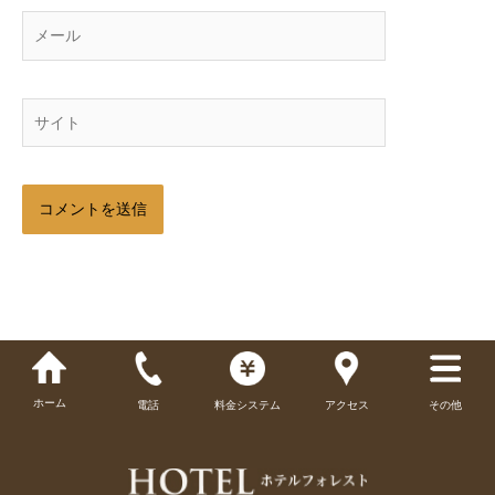
メ
ー
ル
サ
イ
ト
ホーム
電話
料金システム
アクセス
その他