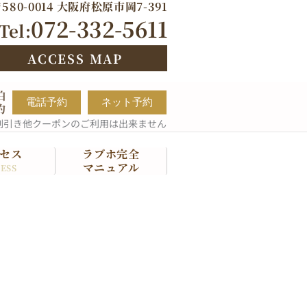
580-0014 大阪府松原市岡7-391
072-332-5611
Tel:
ACCESS MAP
泊
電話予約
ネット予約
約
割引き他クーポンのご利用は出来ません
セス
ラブホ完全
マニュアル
ESS