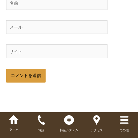
前
メ
ー
ル
サ
イ
ト
ホーム
電話
料金システム
アクセス
その他