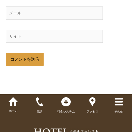
メ
ー
ル
サ
イ
ト
ホーム
電話
料金システム
アクセス
その他