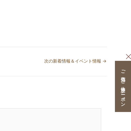
次の新着情報＆イベント情報
→
ご宿泊・ご休憩クーポン