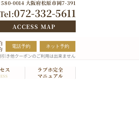
580-0014 大阪府松原市岡7-391
072-332-5611
Tel:
ACCESS MAP
泊
電話予約
ネット予約
約
割引き他クーポンのご利用は出来ません
セス
ラブホ完全
マニュアル
ESS