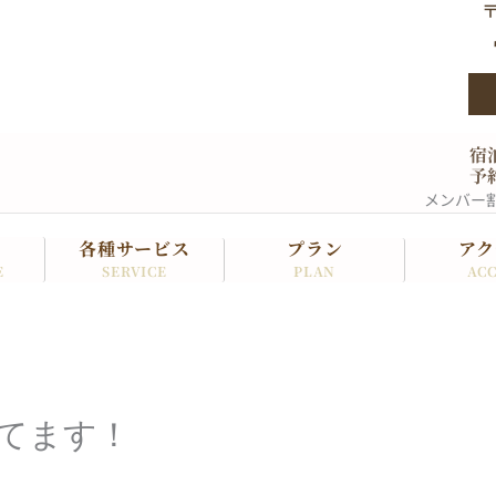
〒
宿
予
メンバー
各種サービス
プラン
アク
SERVICE
PLAN
ACC
E
てます！