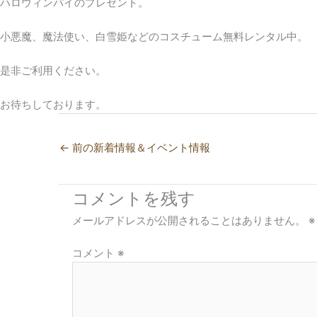
ハロウィンパイのプレゼント。
小悪魔、魔法使い、白雪姫などのコスチューム無料レンタル中。
是非ご利用ください。
お待ちしております。
←
前の新着情報＆イベント情報
コメントを残す
メールアドレスが公開されることはありません。
※
コメント
※