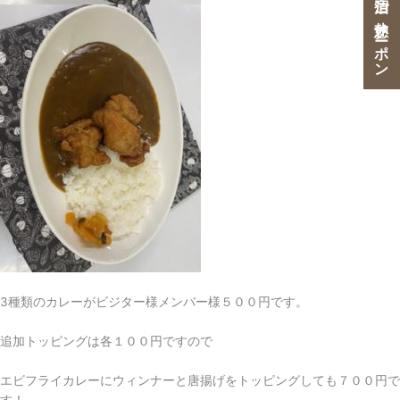
ご宿泊・ご休憩クーポン
3種類のカレーがビジター様メンバー様５００円です。
追加トッピングは各１００円ですので
エビフライカレーにウィンナーと唐揚げをトッピングしても７００円で
す！